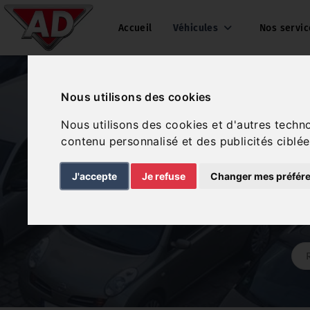
Accueil
Véhicules
Nos servi
Nous utilisons des cookies
Découvrez n
Nous utilisons des cookies et d'autres techn
contenu personnalisé et des publicités ciblée
J'accepte
Je refuse
Changer mes préfér
En utilisant nos filt