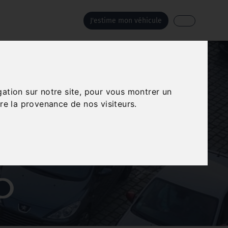
J'estime mon véhicule
E GAILLARD
gation sur notre site, pour vous montrer un
re la provenance de nos visiteurs.
respond à vos besoins.