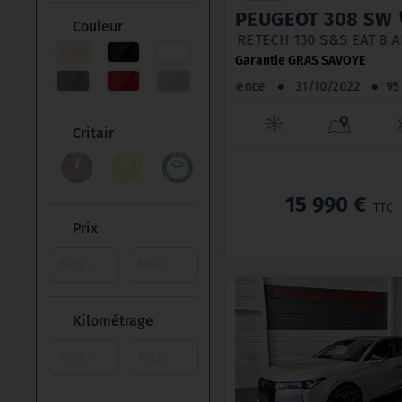
PEUGEOT 308 SW
Couleur
PURETECH 130 S&S EAT 
Garantie GRAS SAVOYE
Essence
●
31/10/2022
●
Critair
15 990 €
TTC
Prix
Kilométrage