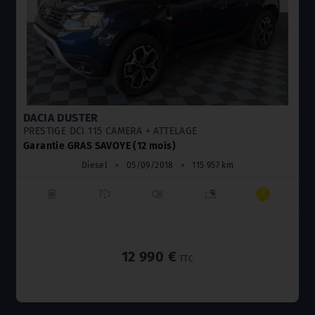
DACIA DUSTER
PRESTIGE DCI 115 CAMERA + ATTELAGE
Garantie GRAS SAVOYE (12 mois)
Diesel
⚬
05/09/2018
⚬
115 957 km
12 990 €
TTC