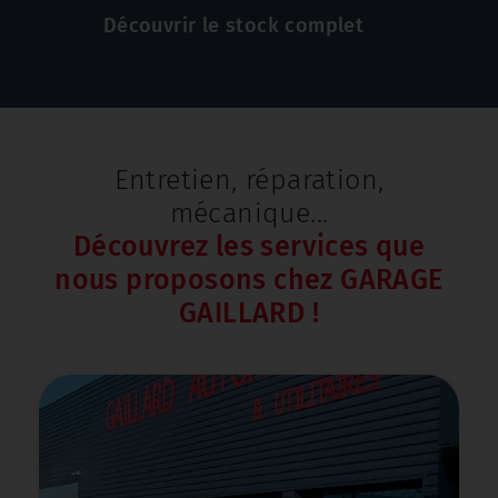
Découvrir le stock complet
Entretien, réparation,
mécanique...
Découvrez les services que
nous proposons chez GARAGE
GAILLARD !