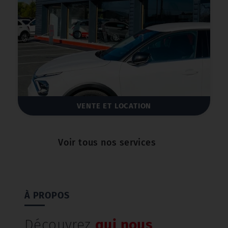
PARE BRISE
Voir tous nos services
À PROPOS
Découvrez
qui nous