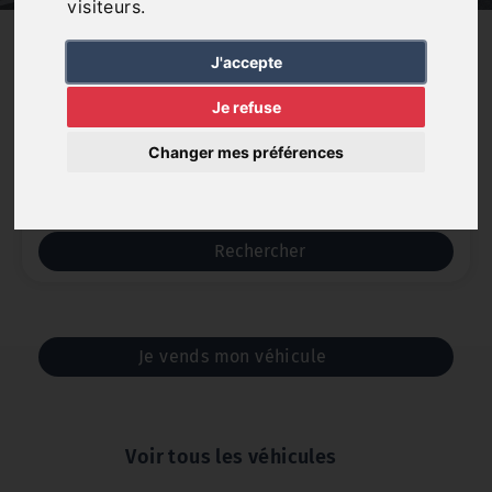
visiteurs.
J'accepte
Marque
Je refuse
Changer mes préférences
Catégorie
Rechercher
Je vends mon véhicule
Voir tous les véhicules